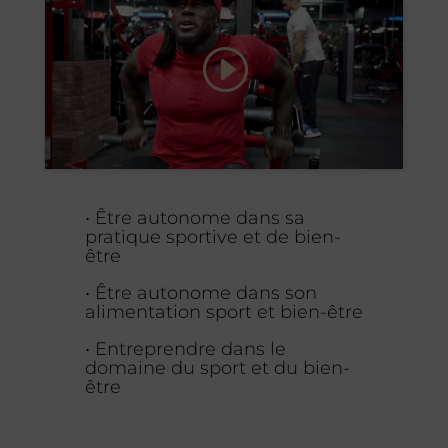
Cliquez pour accepter les cookies
marketing et activer ce contenu
•
Être autonome dans sa
pratique sportive et de bien-
être
•
Être autonome dans son
alimentation sport et bien-être
•
Entreprendre dans le
domaine du sport et du bien-
être