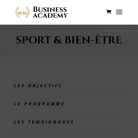
SPORT & BIEN-ÊTRE
LES OBJECTIFS
LE PROGRAMME
LES TÉMOIGNAGES